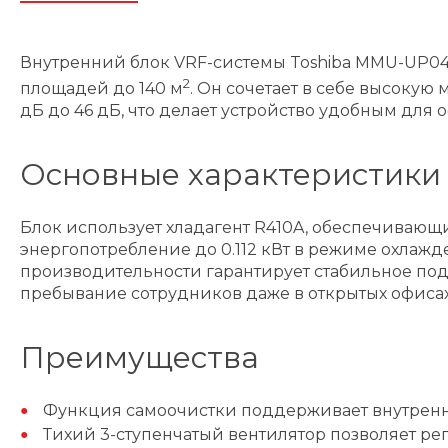
Внутренний блок VRF-системы Toshiba MMU-UP04
2
площадей до 140 м
. Он сочетает в себе высокую 
дБ до 46 дБ, что делает устройство удобным для
Основные характеристики
Блок использует хладагент R410A, обеспечивающ
энергопотребление до 0.112 кВт в режиме охлажд
производительности гарантирует стабильное по
пребывание сотрудников даже в открытых офисах
Преимущества
Функция самоочистки поддерживает внутренни
Тихий 3-ступенчатый вентилятор позволяет ре