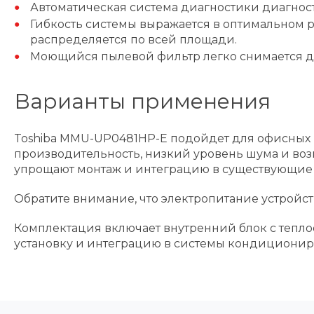
Автоматическая система диагностики диагност
Гибкость системы выражается в оптимальном 
распределяется по всей площади.
Моющийся пылевой фильтр легко снимается дл
Варианты применения
Toshiba MMU-UP0481HP-E подойдет для офисных 
производительность, низкий уровень шума и возм
упрощают монтаж и интеграцию в существующие 
Обратите внимание, что электропитание устройств
Комплектация включает внутренний блок с теплоо
установку и интеграцию в системы кондиционир