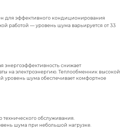
чен для эффективного кондиционирования
тихой работой — уровень шума варьируется от 33
ая энергоэффективность снижает
траты на электроэнергию. Теплообменник высокой
й уровень шума обеспечивает комфортное
о технического обслуживания.
овень шума при небольшой нагрузке.