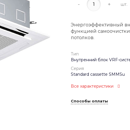
-
+
шт.
Энергоэффективный вну
функцией самоочистки 
потолков.
Тип
Внутренний блок VRF-сист
Серия
Standard cassette SMMSu
Все характеристики
Способы оплаты