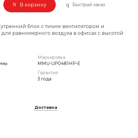
Быстрый заказ
В корзину
тренний блок с тихим вентилятором и
для равномерного воздуха в офисах с высотой
Маркировка
емы
MMU-UP0481HP-E
Гарантия
3 года
Доставка