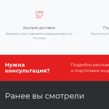
Быстрая доставка
По
Бережно доставляем кондиционеры по
Круглосут
России
Нужна
Подробно расскаже
консультация?
и подготовим ин
Ранее вы смотрели