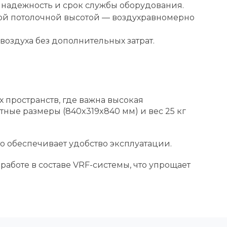
т надежность и срок службы оборудования.
кой потолочной высотой — воздухравномерно
оздуха без дополнительных затрат.
пространств, где важна высокая
ные размеры (840x319x840 мм) и вес 25 кг
то обеспечивает удобство эксплуатации.
аботе в составе VRF-системы, что упрощает