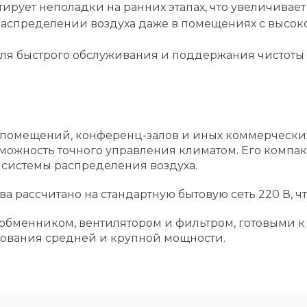
ирует неполадки на ранних этапах, что увеличивае
распределении воздуха даже в помещениях с высо
я быстрого обслуживания и поддержания чистоты в
помещений, конференц-залов и иных коммерческих 
ожность точного управления климатом. Его компакт
системы распределения воздуха.
а рассчитано на стандартную бытовую сеть 220 В, ч
бменником, вентилятором и фильтром, готовыми к р
ования средней и крупной мощности.