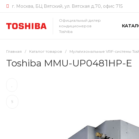
г. Москва, БЦ Вятский, ул. Вятская д.70, офис 715
Официальный дилер
КАТАЛ
кондиционеров
Toshiba
Главная
/
Каталог товаров
/
Мультизональные VRF-системы Tos
Toshiba MMU-UP0481HP-E