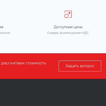
ва
Доступные цены
ванное
Скидки, возмещение НДС
, рассчитаем стоимость
Задать вопрос