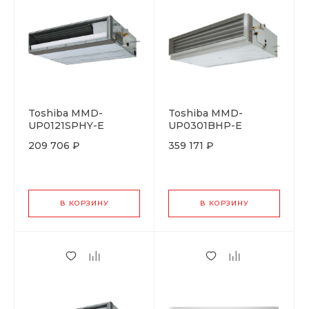
Toshiba MMD-
Toshiba MMD-
UP0121SPHY-E
UP0301BHP-E
209 706 ₽
359 171 ₽
В КОРЗИНУ
В КОРЗИНУ