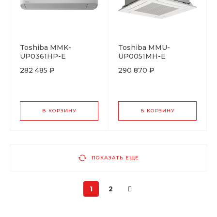
Toshiba MMK-
Toshiba MMU-
UP0361HP-E
UP0051MH-E
282 485 ₽
290 870 ₽
В КОРЗИНУ
В КОРЗИНУ
ПОКАЗАТЬ ЕЩЕ
1
2