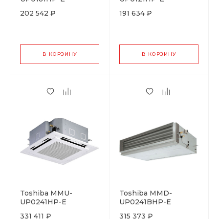
202 542 ₽
191 634 ₽
В КОРЗИНУ
В КОРЗИНУ
Toshiba MMU-
Toshiba MMD-
UP0241HP-E
UP0241BHP-E
331 411 ₽
315 373 ₽