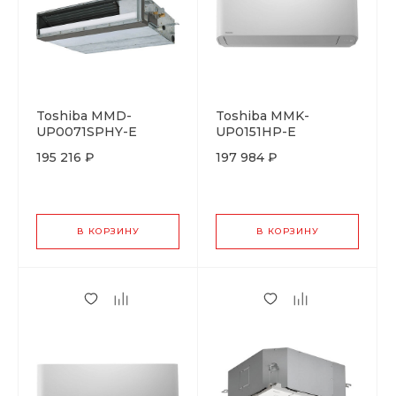
Toshiba MMD-
Toshiba MMK-
UP0071SPHY-E
UP0151HP-E
195 216 ₽
197 984 ₽
В КОРЗИНУ
В КОРЗИНУ