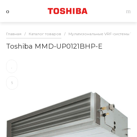
Главная
/
Каталог товаров
/
Мультизональные VRF-системы Tos
Toshiba MMD-UP0121BHP-E