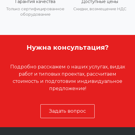
Гарантия качества
Доступные цены
Только сертифицированное
Скидки, возмещение НДС
оборудование
Нужна консультация?
Подробно расскажем о наших услугах, видах
работ и типовых проектах, рассчитаем
стоимость и подготовим индивидуальное
предложение!
Задать вопрос