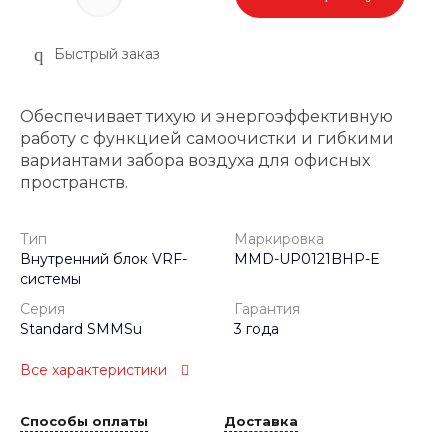
Быстрый заказ
Обеспечивает тихую и энергоэффективную
работу с функцией самоочистки и гибкими
вариантами забора воздуха для офисных
пространств.
Тип
Маркировка
Внутренний блок VRF-
MMD-UP0121BHP-E
системы
Серия
Гарантия
Standard SMMSu
3 года
Все характеристики
Способы оплаты
Доставка