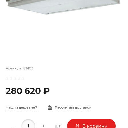
Артикул:
176103
280 620 ₽
Нашли дешевле?
Рассчитать доставку
-
+
шт.
В корзину