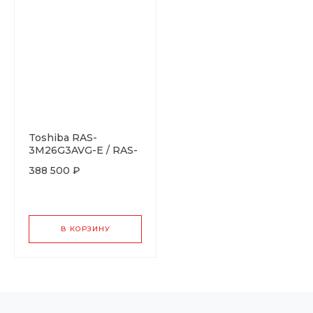
Toshiba RAS-
3M26G3AVG-E / RAS-
B10G3KVSG-Ex3
388 500 ₽
В КОРЗИНУ