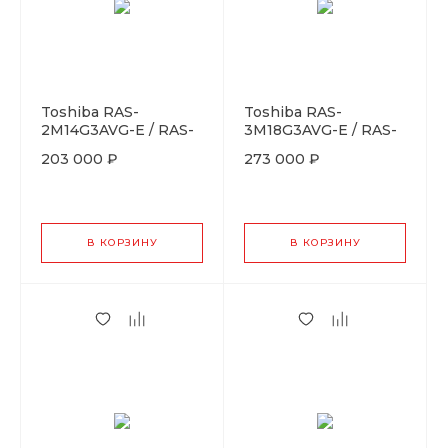
Toshiba RAS-
Toshiba RAS-
2M14G3AVG-E / RAS-
3M18G3AVG-E / RAS-
B05CKVG-EEx2
B07CKVG-EEx3
203 000 ₽
273 000 ₽
В КОРЗИНУ
В КОРЗИНУ