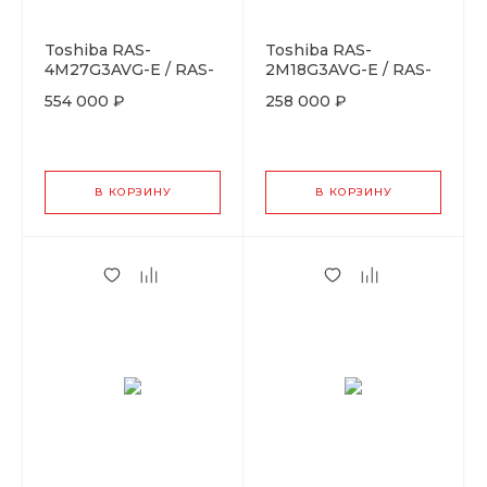
Toshiba RAS-
Toshiba RAS-
4M27G3AVG-E / RAS-
2M18G3AVG-E / RAS-
B10N4KVRG-Ex4
B10G3KVSG-Ex2
554 000 ₽
258 000 ₽
В КОРЗИНУ
В КОРЗИНУ