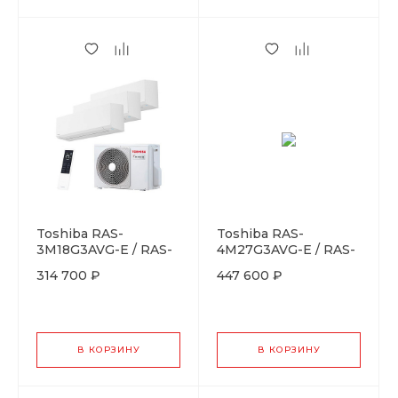
Toshiba RAS-
Toshiba RAS-
3M18G3AVG-E / RAS-
4M27G3AVG-E / RAS-
B07G3KVSG-Ex3
B07G3KVSG-Ex4
314 700 ₽
447 600 ₽
В КОРЗИНУ
В КОРЗИНУ