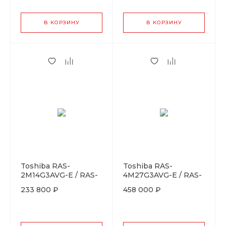
В КОРЗИНУ
В КОРЗИНУ
Toshiba RAS-
Toshiba RAS-
2M14G3AVG-E / RAS-
4M27G3AVG-E / RAS-
B07G3KVSG-Ex2
B10G3KVSGB-Ex4
233 800 ₽
458 000 ₽