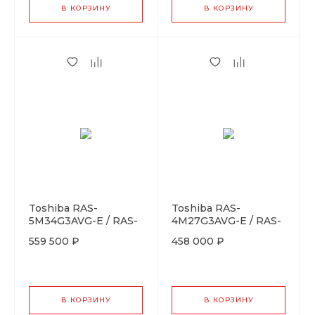
В КОРЗИНУ
В КОРЗИНУ
Toshiba RAS-
Toshiba RAS-
5M34G3AVG-E / RAS-
4M27G3AVG-E / RAS-
B07G3KVSG-Ex5
B10G3KVSG-Ex4
559 500 ₽
458 000 ₽
В КОРЗИНУ
В КОРЗИНУ