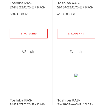
Toshiba RAS-
Toshiba RAS-
2M18G3AVG-E / RAS-
5M34G3AVG-E / RAS-
B10N4KVRG-Ex2
B07CKVG-EEx5
306 000 ₽
490 000 ₽
В КОРЗИНУ
В КОРЗИНУ
Toshiba RAS-
Toshiba RAS-
3M18G3AVG-E / RAS-
2M18G3AVG-E / RAS-