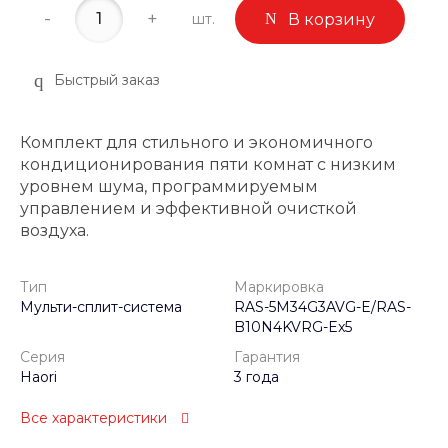
-
+
шт.
В корзину
Быстрый заказ
Комплект для стильного и экономичного
кондиционирования пяти комнат с низким
уровнем шума, программируемым
управлением и эффективной очисткой
воздуха.
Тип
Маркировка
Мульти-сплит-система
RAS-5M34G3AVG-E/RAS-
B10N4KVRG-Ex5
Серия
Гарантия
Haori
3 года
Все характеристики