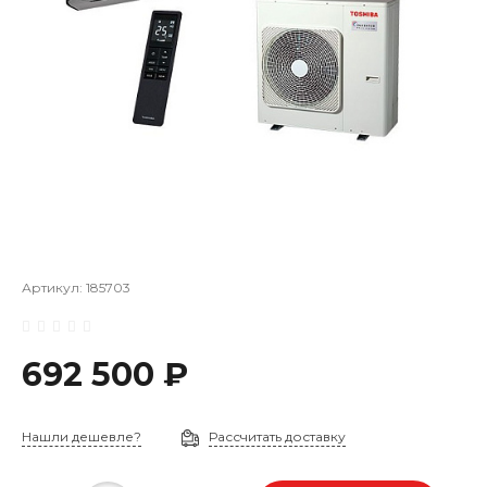
Артикул:
185703
692 500 ₽
Нашли дешевле?
Рассчитать доставку