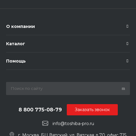
О компании
Каталог
Помощь
8 800 775-08-79
Заказать звонок
info@toshiba-pro.ru
г. Москва, БЦ Вятский, ул. Вятская д.70, офис 715