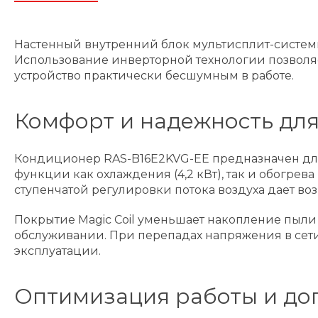
Настенный внутренний блок мультисплит-систем
Использование инверторной технологии позволяе
устройство практически бесшумным в работе.
Комфорт и надежность для
Кондиционер RAS-B16E2KVG-EE предназначен для 
функции как охлаждения (4,2 кВт), так и обогрева
ступенчатой регулировки потока воздуха дает в
Покрытие Magic Coil уменьшает накопление пыли
обслуживании. При перепадах напряжения в сети
эксплуатации.
Оптимизация работы и до