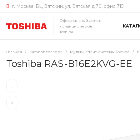
г. Москва, БЦ Вятский, ул. Вятская д.70, офис 715
Официальный дилер
КАТАЛ
кондиционеров
Toshiba
Главная
/
Каталог товаров
/
Мульти-сплит-системы Toshiba
/
В
Toshiba RAS-B16E2KVG-EE