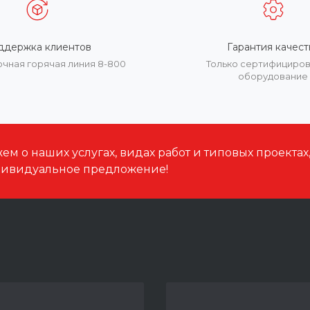
ддержка клиентов
Гарантия качест
очная горячая линия 8-800
Только сертифициро
оборудование
м о наших услугах, видах работ и типовых проектах
дивидуальное предложение!