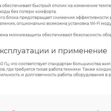
 обеспечивает быстрый отклик на изменение темпе
оды без потери комфорта.
о блока предотвращает снижение эффективности ра
вления, опционально возможна установка Wi-Fi мод
ема молниезащиты обеспечивают безопасность обор
эксплуатации и применение
 50 Гц, что соответствует стандартам большинства 
ов, где требуется тихая работа техники. Также кон
бильность и долговечность работы оборудования в 