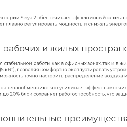
ы серии Seiya 2 обеспечивает эффективный климат
т плавно регулировать мощность и снижать энергоп
 рабочих и жилых простран
стабильной работы как в офисных зонах, так и в ж
 (5 кВт), позволяя комфортно эксплуатировать устро
озможность точно настроить распределение воздуха
 на теплообменнике, что усиливает эффект самоочи
 до 20% блок сохраняет работоспособность, что за
полнительные преимуществ