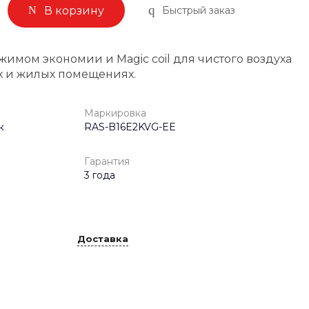
Быстрый заказ
В корзину
имом экономии и Magic coil для чистого воздуха
ах и жилых помещениях.
Маркировка
к
RAS-B16E2KVG-EE
Гарантия
3 года
Доставка