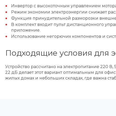
Инвертор с высокоточным управлением мотора
Режим экономии электроэнергии снижает расх
Функция принудительной разморозки внешнег
В комплект входит пульт дистанционного упра
приложение.
Использование негорючих компонентов и сист
Подходящие условия для 
Устройство рассчитано на электропитание 220 В,
22 дБ делает этот вариант оптимальным для офис
жилых домах и небольших складах, где важна ста