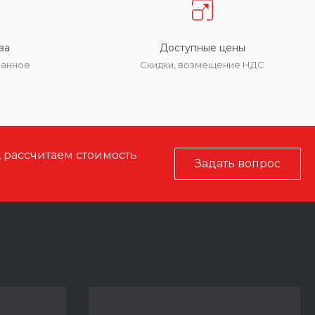
ва
Доступные цены
ванное
Скидки, возмещение НДС
, рассчитаем стоимость
Задать вопрос