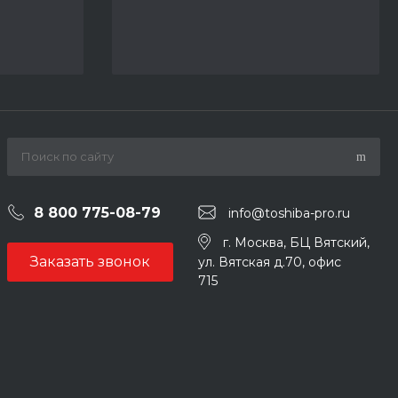
8 800 775-08-79
info@toshiba-pro.ru
г. Москва, БЦ Вятский,
Заказать звонок
ул. Вятская д.70, офис
715