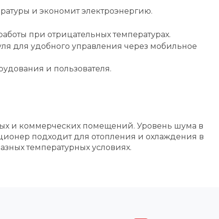
ратуры и экономит электроэнергию.
боты при отрицательных температурах.
уля для удобного управления через мобильное
удования и пользователя.
жилых и коммерческих помещений. Уровень шума в
диционер подходит для отопления и охлаждения в
разных температурных условиях.