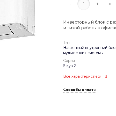
-
+
шт.
Инверторный блок с реж
и тихой работы в офис
Тип
Настенный внутренний бло
мультисплит-системы
Серия
Seiya 2
Все характеристики
Способы оплаты