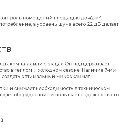
-контроль помещений площадью до 42 м².
отребление, а уровень шума всего 22 дБ делает
ств
илых комнатах или складах. Он поддерживает
йство в теплом и холодном сезоне. Наличие 7-ми
 и создать оптимальный микроклимат.
стки и снижает необходимость в техническом
щищает оборудование и повышает надежность его
а