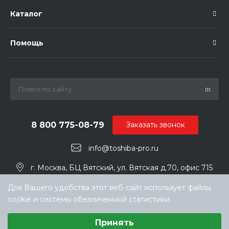
Каталог
Помощь
8 800 775-08-79
Заказать звонок
info@toshiba-pro.ru
г. Москва, БЦ Вятский, ул. Вятская д.70, офис 715
Для Вашего удобства этот веб-сайт использует файлы
cookie и системы обезличенной статистики.
Выберите настройки cookie
Принять
Минимальные