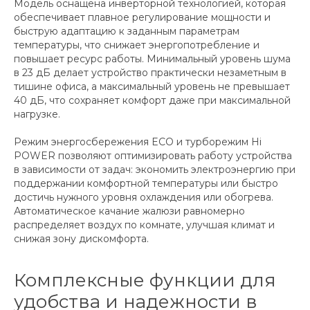
Модель оснащена инверторной технологией, которая
обеспечивает плавное регулирование мощности и
быструю адаптацию к заданным параметрам
температуры, что снижает энергопотребление и
повышает ресурс работы. Минимальный уровень шума
в 23 дБ делает устройство практически незаметным в
тишине офиса, а максимальный уровень не превышает
40 дБ, что сохраняет комфорт даже при максимальной
нагрузке.
Режим энергосбережения ECO и турборежим Hi
POWER позволяют оптимизировать работу устройства
в зависимости от задач: экономить электроэнергию при
поддержании комфортной температуры или быстро
достичь нужного уровня охлаждения или обогрева.
Автоматическое качание жалюзи равномерно
распределяет воздух по комнате, улучшая климат и
снижая зону дискомфорта.
Комплексные функции для
удобства и надежности в