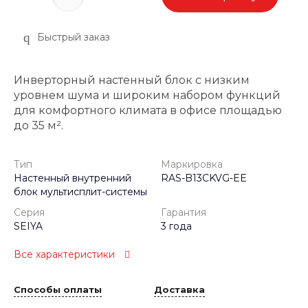
Быстрый заказ
Инверторный настенный блок с низким
уровнем шума и широким набором функций
для комфортного климата в офисе площадью
до 35 м².
Тип
Маркировка
Настенный внутренний
RAS-B13CKVG-EE
блок мультисплит-системы
Серия
Гарантия
SEIYA
3 года
Все характеристики
Способы оплаты
Доставка