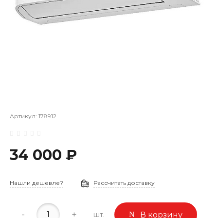
Артикул:
178912
34 000 ₽
Нашли дешевле?
Рассчитать доставку
-
+
шт.
В корзину