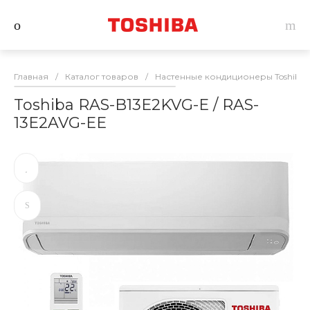
Главная
/
Каталог товаров
/
Настенные кондиционеры Toshiba
Toshiba RAS-B13E2KVG-E / RAS-
13E2AVG-EE