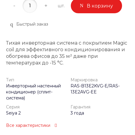
-
+
шт.
В корзину
Быстрый заказ
Тихая инверторная система с покрытием Magic
coil для эффективного кондиционирования и
обогрева офисов до 35 м² даже при
температурах до -15 °C.
Тип
Маркировка
Инверторный настенный
RAS-B13E2KVG-E/RAS-
кондиционер (сплит-
13E2AVG-EE
система)
Серия
Гарантия
Seiya 2
3 года
Все характеристики