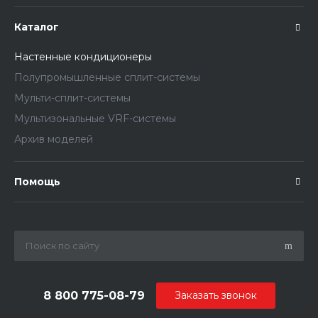
Каталог
Настенные кондиционеры
Полупромышленные сплит-системы
Мульти-сплит-системы
Мультизональные VRF-системы
Архив моделей
Помощь
8 800 775-08-79
Заказать звонок