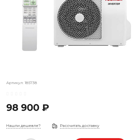
Артикул:
185738
98 900 ₽
Нашли дешевле?
Рассчитать доставку