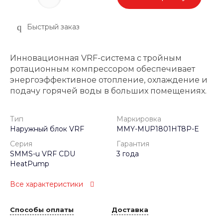
Быстрый заказ
Инновационная VRF-система с тройным
ротационным компрессором обеспечивает
энергоэффективное отопление, охлаждение и
подачу горячей воды в больших помещениях.
Тип
Маркировка
Наружный блок VRF
MMY-MUP1801HT8P-E
Серия
Гарантия
SMMS-u VRF CDU
3 года
HeatPump
Все характеристики
Способы оплаты
Доставка