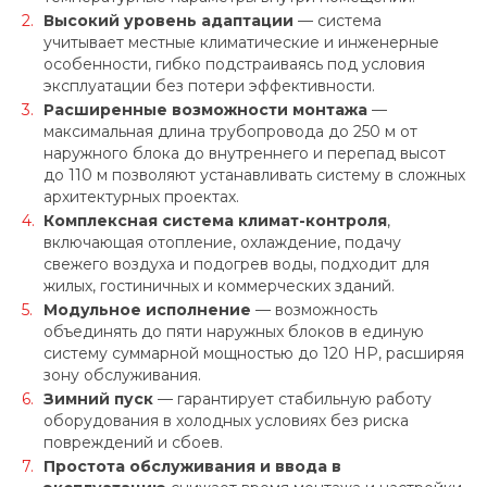
Высокий уровень адаптации
— система
учитывает местные климатические и инженерные
особенности, гибко подстраиваясь под условия
эксплуатации без потери эффективности.
Расширенные возможности монтажа
—
максимальная длина трубопровода до 250 м от
наружного блока до внутреннего и перепад высот
до 110 м позволяют устанавливать систему в сложных
архитектурных проектах.
Комплексная система климат-контроля
,
включающая отопление, охлаждение, подачу
свежего воздуха и подогрев воды, подходит для
жилых, гостиничных и коммерческих зданий.
Модульное исполнение
— возможность
объединять до пяти наружных блоков в единую
систему суммарной мощностью до 120 HP, расширяя
зону обслуживания.
Зимний пуск
— гарантирует стабильную работу
оборудования в холодных условиях без риска
повреждений и сбоев.
Простота обслуживания и ввода в