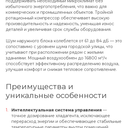
поддерживать необходимый микроклимат без
избыточного энергопотребления, что важно для
коммерческих и промышленных объектов. Тройной
ротационный компрессор обеспечивает высокую
производительность и надежность, уменьшая износ
деталей и увеличивая срок службы оборудования.
Шум наружного блока колеблется от 61 до 84 дБ — это
сопоставимо с уровнем шума городской улицы, что
учитывают при расположении рядом с жилыми
зданиями. Мощный воздухообмен до 16800 м³/ч
способствует эффективному распределению воздуха,
улучшая комфорт и снижая тепловое сопротивление.
Преимущества и
уникальные особенности
Интеллектуальная система управления
—
точное дозирование хладагента, исключающее
перерасход энергии и обеспечивающее стабильные
температурные параметры внутри помещений.