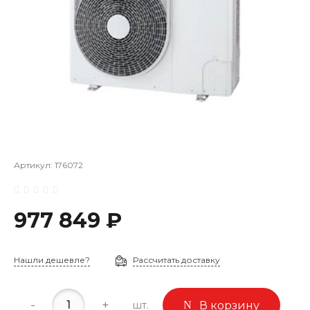
Артикул:
176072
977 849 ₽
Нашли дешевле?
Рассчитать доставку
-
+
шт.
В корзину