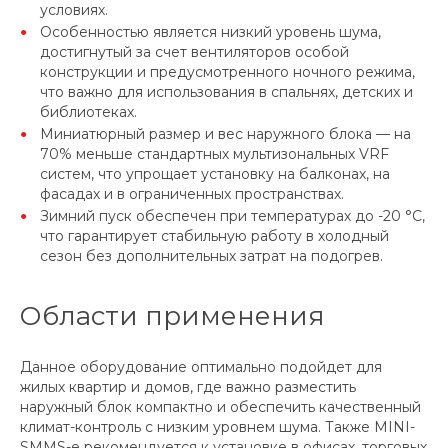
условиях.
Особенностью является низкий уровень шума,
достигнутый за счет вентиляторов особой
конструкции и предусмотренного ночного режима,
что важно для использования в спальнях, детских и
библиотеках.
Миниатюрный размер и вес наружного блока — на
70% меньше стандартных мультизональных VRF
систем, что упрощает установку на балконах, на
фасадах и в ограниченных пространствах.
Зимний пуск обеспечен при температурах до -20 °C,
что гарантирует стабильную работу в холодный
сезон без дополнительных затрат на подогрев.
Области применения
Данное оборудование оптимально подойдет для
жилых квартир и домов, где важно разместить
наружный блок компактно и обеспечить качественный
климат-контроль с низким уровнем шума. Также MINI-
SMMS-e рекомендуется к установке в офисах, торговых