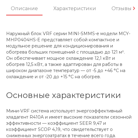
Описание
Характеристики
Отзывы
Наружный блок VRF серии MINI-SMMS-e модели MCY-
MHP0404HS-E представляет собой компактное и
модульное решение для кондиционирования и
обогрева больших помещений с площадью до 121 м².
Он обеспечивает мощное охлаждение 12,1 кВт и
обогрев 12,5 кВт, а также адаптирован для работы в
широком диапазоне температур — от -5 до +46 °C на
охлаждение и от -20 до +15 °C на обогрев.
Основные характеристики
Мини-VRF система использует энергоэффективный
хладагент R410A и имеет высокие показатели сезонной
эффективности — коэффициент SEER 9,47 и
коэффициент SCOP 4,19, что свидетельствует о
сниженных энергозатратах в течение всего года.