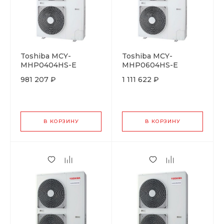
Toshiba MCY-
Toshiba MCY-
MHP0404HS-E
MHP0604HS-E
981 207 ₽
1 111 622 ₽
В КОРЗИНУ
В КОРЗИНУ