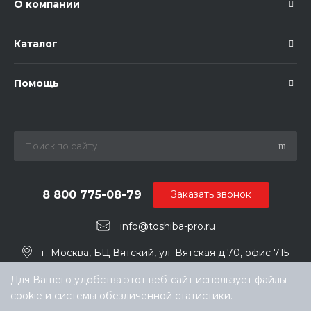
О компании
Каталог
Помощь
8 800 775-08-79
Заказать звонок
info@toshiba-pro.ru
г. Москва, БЦ Вятский, ул. Вятская д.70, офис 715
Для Вашего удобства этот веб-сайт использует файлы
cookie и системы обезличенной статистики.
Выберите настройки cookie