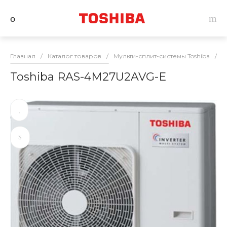
Главная
/
Каталог товаров
/
Мульти-сплит-системы Toshiba
/
Н
Toshiba RAS-4M27U2AVG-E