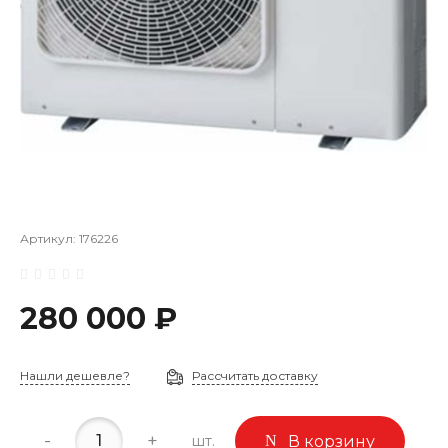
Артикул:
176226
280 000 ₽
Нашли дешевле?
Рассчитать доставку
-
+
шт.
В корзину