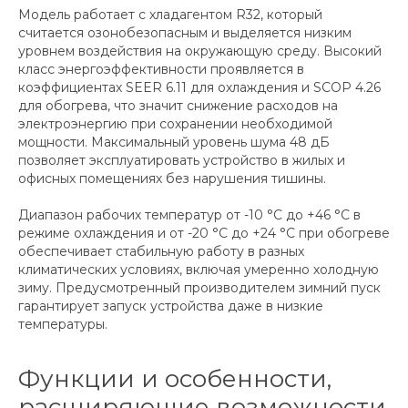
Модель работает с хладагентом R32, который
считается озонобезопасным и выделяется низким
уровнем воздействия на окружающую среду. Высокий
класс энергоэффективности проявляется в
коэффициентах SEER 6.11 для охлаждения и SCOP 4.26
для обогрева, что значит снижение расходов на
электроэнергию при сохранении необходимой
мощности. Максимальный уровень шума 48 дБ
позволяет эксплуатировать устройство в жилых и
офисных помещениях без нарушения тишины.
Диапазон рабочих температур от -10 °C до +46 °C в
режиме охлаждения и от -20 °C до +24 °C при обогреве
обеспечивает стабильную работу в разных
климатических условиях, включая умеренно холодную
зиму. Предусмотренный производителем зимний пуск
гарантирует запуск устройства даже в низкие
температуры.
Функции и особенности,
расширяющие возможности