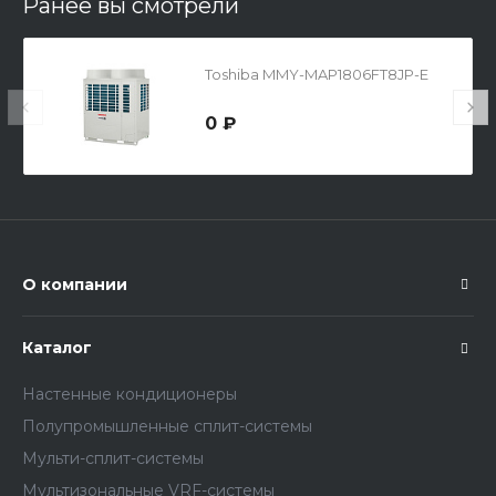
Ранее вы смотрели
Toshiba MMY-MAP1806FT8JP-E
0 ₽
О компании
Каталог
Настенные кондиционеры
Полупромышленные сплит-системы
Мульти-сплит-системы
Мультизональные VRF-системы