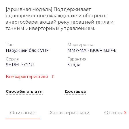
[Архивная модель] Поддерживает
одновременное охлаждение и обогрев с
энергосберегающей рекуперацией тепла и
точным инверторным управлением.
Тип
Маркировка
Наружный блок VRF
MMY-MAP1806FT8JP-E
Серия
Гарантия
SHRM-e CDU
3 года
Все характеристики
Способы оплаты
Доставка
Описание
Характеристики
Отзывы