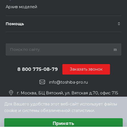
Архив моделей
Помощь
8 800 775-08-79
Заказать звонок
info@toshiba-pro.ru
г. Москва, БЦ Вятский, ул. Вятская д.70, офис 715
Для Вашего удобства этот веб-сайт использует файлы
cookie и системы обезличенной статистики.
Выберите настройки cookie
Принять
Минимальные