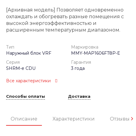
[Архивная модель] Позволяет одновременно
охлаждать и обогревать разные помещения с
высокой энергоэффективностью и
расширенным температурным диапазоном.
Тип
Маркировка
Наружный блок VRF
MMY-MAP1606FT8P-E
Серия
Гарантия
SHRM-e CDU
3 года
Все характеристики
Способы оплаты
Доставка
Описание
Характеристики
Отзывы