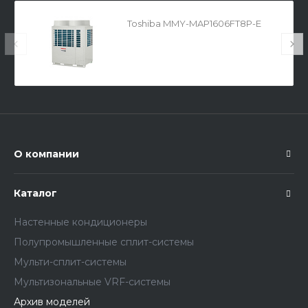
Toshiba MMY-MAP1606FT8P-E
О компании
Каталог
Настенные кондиционеры
Полупромышленные сплит-системы
Мульти-сплит-системы
Мультизональные VRF-системы
Архив моделей