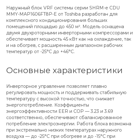
Наружный блок VRF системы серии SHRM-e CDU
MMY-MAP1606FT8P-E от Toshiba разработан для
комплексного кондиционирования больших
помещений площадью до 450 м². Модель оснащена
двумя двухроторными инверторными компрессорами и
обеспечивает мощность 45 кВт как на охлаждение, так
и на обогрев, с расширенным диапазоном рабочих
температур от -25°C до +46°C.
Основные характеристики
Инверторное управление позволяет плавно
регулировать мощность и поддерживать стабильную
температуру с высокой точностью, что снижает
энергопотребление. Коэффициенты
энергоэффективности EER и COP — 3.23 и 3.69
соответственно, обеспечивают сбалансированное
потребление электроэнергии. Работа блока возможна
при экстремально низких температурах наружного
воздуха — до -25°C при обогреве и до -15°C при