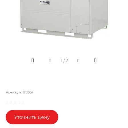
1
/
2
Артикул:
175564
Уточнить цену