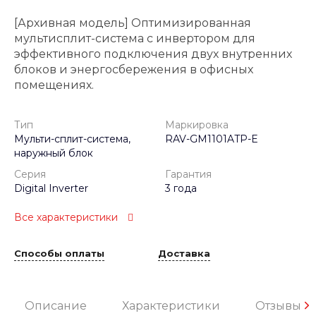
[Архивная модель] Оптимизированная
мультисплит-система с инвертором для
эффективного подключения двух внутренних
блоков и энергосбережения в офисных
помещениях.
Тип
Маркировка
Мульти-сплит-система,
RAV-GM1101ATP-E
наружный блок
Серия
Гарантия
Digital Inverter
3 года
Все характеристики
Способы оплаты
Доставка
Описание
Характеристики
Отзывы