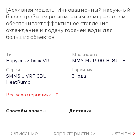
[Архивная модель] Инновационный наружный
блок с тройным ротационным компрессором
обеспечивает эффективное отопление,
охлаждение и подачу горячей воды для
больших объектов.
Тип
Маркировка
Наружный блок VRF
MMY-MUP1001HT8JP-E
Серия
Гарантия
SMMS-u VRF CDU
3 года
HeatPump
Все характеристики
Способы оплаты
Доставка
Описание
Характеристики
Отзывы