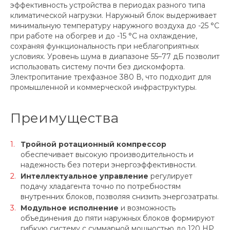
эффективность устройства в периодах разного типа
климатической нагрузки. Наружный блок выдерживает
минимальную температуру наружного воздуха до -25 °C
при работе на обогрев и до -15 °C на охлаждение,
сохраняя функциональность при неблагоприятных
условиях. Уровень шума в диапазоне 55–77 дБ позволит
использовать систему почти без дискомфорта.
Электропитание трехфазное 380 В, что подходит для
промышленной и коммерческой инфраструктуры.
Преимущества
Тройной ротационный компрессор
обеспечивает высокую производительность и
надежность без потери энергоэффективности.
Интеллектуальное управление
регулирует
подачу хладагента точно по потребностям
внутренних блоков, позволяя снизить энергозатраты.
Модульное исполнение
и возможность
объединения до пяти наружных блоков формируют
гибкую систему с суммарной мощностью до 120 HP