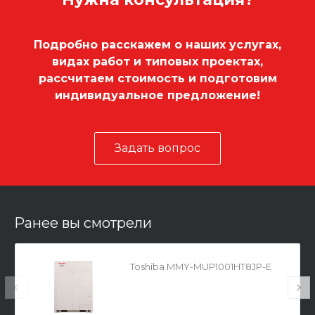
Подробно расскажем о наших услугах,
видах работ и типовых проектах,
рассчитаем стоимость и подготовим
индивидуальное предложение!
Задать вопрос
Ранее вы смотрели
Toshiba MMY-MUP1001HT8JP-E