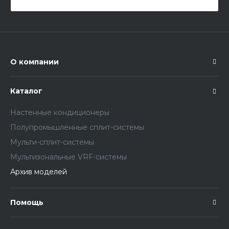
О компании
Каталог
Настенные кондиционеры
Полупромышленные сплит-системы
Мульти-сплит-системы
Мультизональные VRF-системы
Архив моделей
Помощь