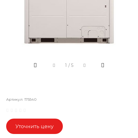
1
/
5
Артикул:
175540
Уточнить цену