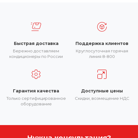
Быстрая доставка
Поддержка клиентов
Бережно доставляем
Круглосуточная горячая
кондиционеры по России
линия 8-800
Гарантия качества
Доступные цены
Только сертифицированное
Скидки, возмещение НДС
оборудование
Нужна консультация?