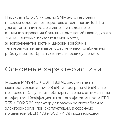
Наружный блок VRF серии SMMS-u с тепловым
насосом объединяет передовые технологии Toshiba
для организации эффективного и надежного
кондиционирования больших помещений площадью до
280 м². Высокие показатели мощности,
энергоэффективности и широкий рабочий
температурный диапазон обеспечивают стабильную
работу в разнообразных климатических условиях.
Основные характеристики
Модель MMY-MUP1001HT8JP-E рассчитана на
мощность охлаждения 28 кВт и обогрева 31,5 кВт, что
позволяет обслуживать обширные зоны с оптимальным
комфортом. Коэффициенты энергоэффективности EER
3.35 и COP 3.89 гарантируют разумное потребление
электроэнергии при эксплуатации, а сезонные
показатели SEER 7.73 и SCOP 4.78 подтверждают