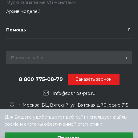
Мультизональные VRF-системы
Архив моделей
Помощь
8 800 775-08-79
Заказать звонок
info@toshiba-pro.ru
г. Москва, БЦ Вятский, ул. Вятская д.70, офис 715
Для Вашего удобства этот веб-сайт использует файлы
cookie и системы обезличенной статистики.
Выберите настройки cookie