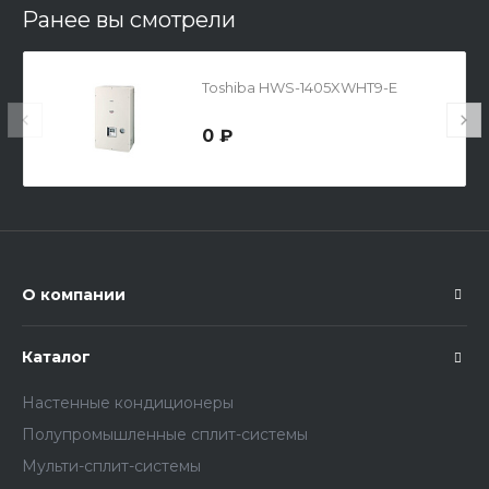
Ранее вы смотрели
Toshiba HWS-1405XWHT9-E
0 ₽
О компании
Каталог
Настенные кондиционеры
Полупромышленные сплит-системы
Мульти-сплит-системы