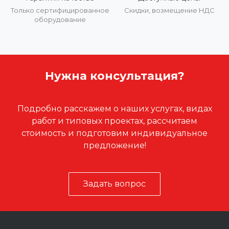
Только сертифицированное
Скидки, возмещение НДС
оборудование
Нужна консультация?
Подробно расскажем о наших услугах, видах
работ и типовых проектах, рассчитаем
стоимость и подготовим индивидуальное
предложение!
Задать вопрос