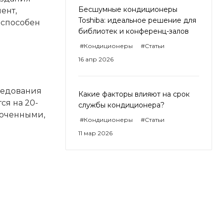
Бесшумные кондиционеры
ент,
Toshiba: идеальное решение для
 способен
библиотек и конференц-залов
#Кондиционеры
#Статьи
16 апр 2026
следования
Какие факторы влияют на срок
ся на 20-
службы кондиционера?
точенными,
#Кондиционеры
#Статьи
11 мар 2026