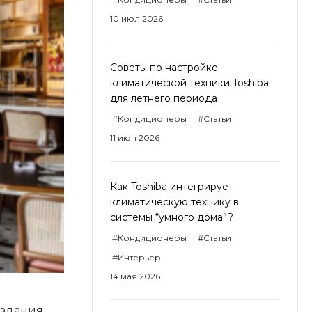
10 июл 2026
Советы по настройке
климатической техники Toshiba
для летнего периода
#Кондиционеры
#Статьи
11 июн 2026
Как Toshiba интегрирует
климатическую технику в
системы “умного дома”?
#Кондиционеры
#Статьи
#Интерьер
14 мая 2026
оздания