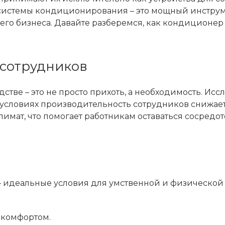
системы кондиционирования – это мощный инструм
го бизнеса. Давайте разберемся, как кондиционер
 сотрудников
стве – это не просто прихоть, а необходимость. Ис
 условиях производительность сотрудников снижает
мат, что помогает работникам оставаться сосредо
– идеальные условия для умственной и физической
скомфортом.