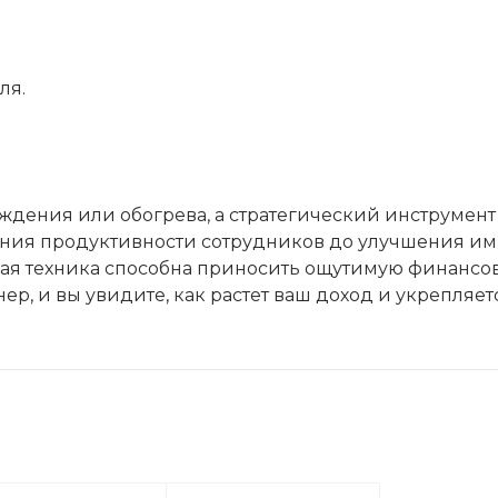
ля.
аждения или обогрева, а стратегический инструмент
ения продуктивности сотрудников до улучшения и
ая техника способна приносить ощутимую финансо
р, и вы увидите, как растет ваш доход и укрепляет