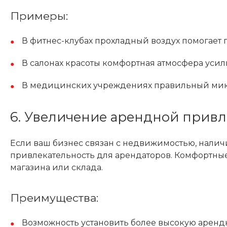
Примеры:
В фитнес-клубах прохладный воздух помогает 
В салонах красоты комфортная атмосфера уси
В медицинских учреждениях правильный микр
6. Увеличение арендной привл
Если ваш бизнес связан с недвижимостью, нали
привлекательность для арендаторов. Комфортные
магазина или склада.
Преимущества:
Возможность установить более высокую арендн