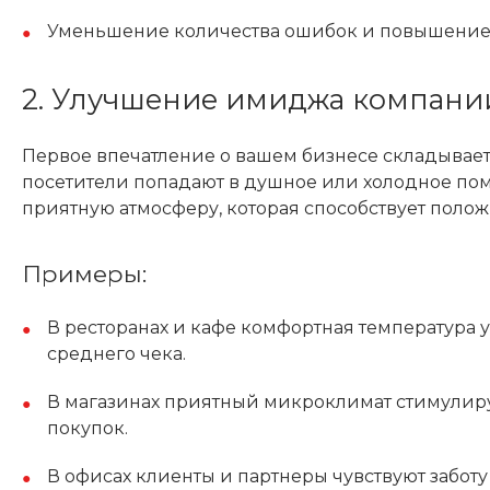
Уменьшение количества ошибок и повышение 
2. Улучшение имиджа компани
Первое впечатление о вашем бизнесе складываетс
посетители попадают в душное или холодное пом
приятную атмосферу, которая способствует поло
Примеры:
В ресторанах и кафе комфортная температура у
среднего чека.
В магазинах приятный микроклимат стимулиру
покупок.
В офисах клиенты и партнеры чувствуют заботу