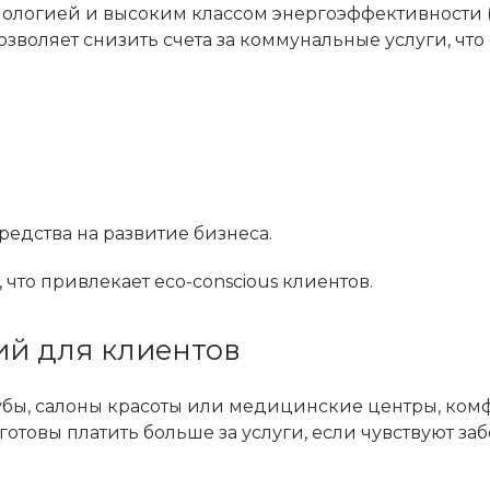
ологией и высоким классом энергоэффективности 
зволяет снизить счета за коммунальные услуги, что
едства на развитие бизнеса.
то привлекает eco-conscious клиентов.
ий для клиентов
лубы, салоны красоты или медицинские центры, ком
готовы платить больше за услуги, если чувствуют заб