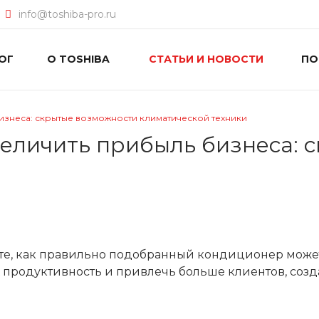
info@toshiba-pro.ru
ОГ
О TOSHIBA
СТАТЬИ И НОВОСТИ
П
изнеса: скрытые возможности климатической техники
еличить прибыль бизнеса: 
йте, как правильно подобранный кондиционер може
х продуктивность и привлечь больше клиентов, созд