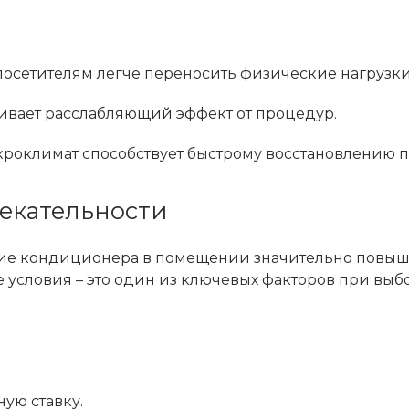
посетителям легче переносить физические нагрузки
ливает расслабляющий эффект от процедур.
оклимат способствует быстрому восстановлению п
екательности
чие кондиционера в помещении значительно повыш
 условия – это один из ключевых факторов при выб
ую ставку.