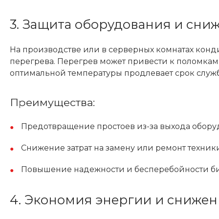
3. Защита оборудования и сни
На производстве или в серверных комнатах конд
перегрева. Перегрев может привести к поломкам
оптимальной температуры продлевает срок служб
Преимущества:
Предотвращение простоев из-за выхода оборуд
Снижение затрат на замену или ремонт техники
Повышение надежности и бесперебойности би
4. Экономия энергии и снижен