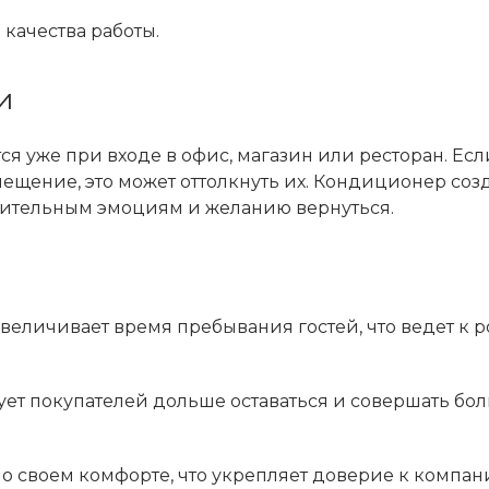
качества работы.
и
я уже при входе в офис, магазин или ресторан. Есл
ещение, это может оттолкнуть их. Кондиционер соз
жительным эмоциям и желанию вернуться.
величивает время пребывания гостей, что ведет к р
ет покупателей дольше оставаться и совершать бо
 о своем комфорте, что укрепляет доверие к компан