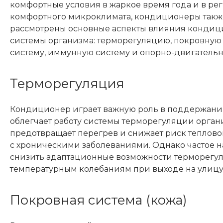
комфортные условия в жаркое время года и в ре
комфортного микроклимата, кондиционеры также 
рассмотрены основные аспекты влияния кондици
системы организма: терморегуляцию, покровную 
систему, иммунную систему и опорно-двигательн
Терморегуляция
Кондиционер играет важную роль в поддержании
облегчает работу системы терморегуляции орга
предотвращает перегрев и снижает риск тепловог
с хроническими заболеваниями. Однако частое
снизить адаптационные возможности терморегул
температурным колебаниям при выходе на улицу
Покровная система (кожа)