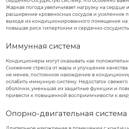
сердечно-сосудистую систему, что особенно ва
Жаркая погода увеличивает нагрузку на сердце и 
расширение кровеносных сосудов и усиленное п
выходе из кондиционированного помещения на ул
повышая риск гипертонии и сердечно-сосудист
Иммунная система
Кондиционеры могут оказывать как положительно
Снижение стресса от жары и улучшение качества
не менее, постоянное нахождение в кондицион
ослабить иммунную систему. Недостаток свежего
оболочки, уменьшая их защитные функции и пов
привести к повышенной восприимчивости к вир
Опорно-двигательная система
Длительное нахождение в помещении с кондицио