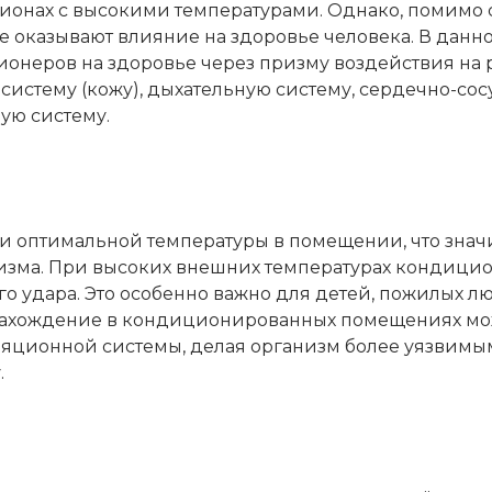
гионах с высокими температурами. Однако, помимо
оказывают влияние на здоровье человека. В данно
онеров на здоровье через призму воздействия на
систему (кожу), дыхательную систему, сердечно-со
ую систему.
 оптимальной температуры в помещении, что знач
низма. При высоких внешних температурах кондици
о удара. Это особенно важно для детей, пожилых л
 нахождение в кондиционированных помещениях мо
яционной системы, делая организм более уязвимы
.