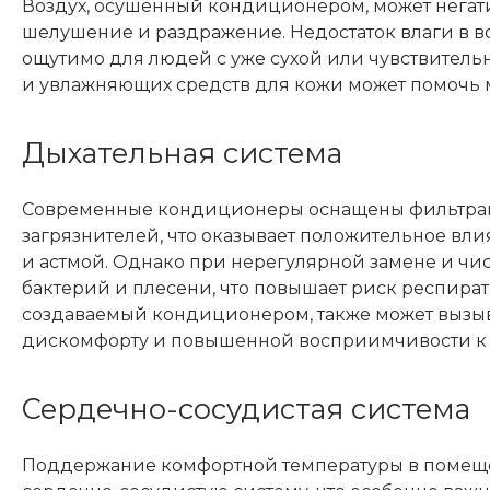
Воздух, осушенный кондиционером, может негати
шелушение и раздражение. Недостаток влаги в в
ощутимо для людей с уже сухой или чувствитель
и увлажняющих средств для кожи может помочь 
Дыхательная система
Современные кондиционеры оснащены фильтрами
загрязнителей, что оказывает положительное вли
и астмой. Однако при нерегулярной замене и чи
бактерий и плесени, что повышает риск респира
создаваемый кондиционером, также может вызыва
дискомфорту и повышенной восприимчивости к
Сердечно-сосудистая система
Поддержание комфортной температуры в помеще