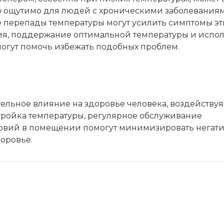
но ощутимо для людей с хроническими заболевания
е перепады температуры могут усилить симптомы эт
ия, поддержание оптимальной температуры и испо
огут помочь избежать подобных проблем.
льное влияние на здоровье человека, воздействуя
тройка температуры, регулярное обслуживание
овий в помещении помогут минимизировать негат
оровье.