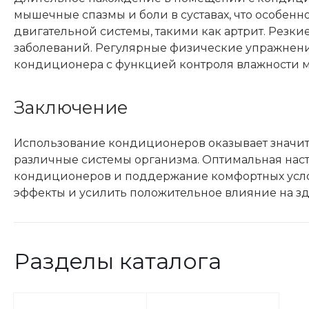
мышечные спазмы и боли в суставах, что особен
двигательной системы, такими как артрит. Резки
заболеваний. Регулярные физические упражнен
кондиционера с функцией контроля влажности м
Заключение
Использование кондиционеров оказывает значите
различные системы организма. Оптимальная нас
кондиционеров и поддержание комфортных усл
эффекты и усилить положительное влияние на зд
Разделы каталога