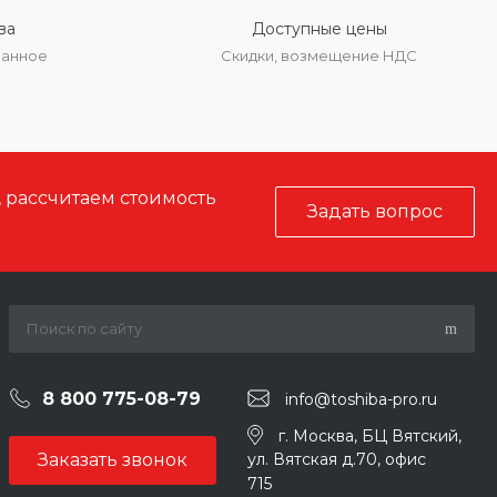
ва
Доступные цены
ванное
Скидки, возмещение НДС
, рассчитаем стоимость
Задать вопрос
8 800 775-08-79
info@toshiba-pro.ru
г. Москва, БЦ Вятский,
Заказать звонок
ул. Вятская д.70, офис
715