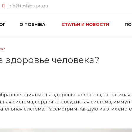
info@toshiba-pro.ru
ОГ
О TOSHIBA
СТАТЬИ И НОВОСТИ
П
ка?
а здоровье человека?
разное влияние на здоровье человека, затрагивая 
ьная система, сердечно-сосудистая система, иммун
гательная система. Рассмотрим каждую из этих сист